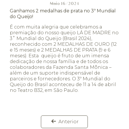
Maio 16/2024
Ganhamos 2 medalhas de prata no 3º Mundial
do Queijo!
É com muita alegria que celebramos a
premiação do nosso queijo LÁ DE MADRE no
3˚ Mundial do Queijo (Brasil 2024),
reconhecido com 2 MEDALHAS DE OURO (12
e 15 meses) e 2 MEDALHAS DE PRATA (9 e 6
meses).
Esta queijo é fruto de um imensa
dedicação de nossa família e de todos os
colaboradores da Fazenda Santa Mônica –
além de um suporte indispensável de
parceiros e fornecedores.
O 3º Mundial do
Queijo do Brasil aconteceu de 11 a 14 de abril
no Teatro B32, em São Paulo.
Anterior