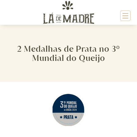
Pular
para
o
conteúdo
2 Medalhas de Prata no 3º
Mundial do Queijo